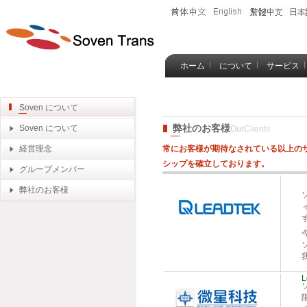
ホーム
について
サービス
Blog
Soven について
弊社のお客様
Soven について
OurClients
経営理念
常にお客様が期待なされている以上の
シップを確立しております。
グループメンバー
弊社のお客様
L