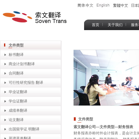
首页
关于我们
服务
文件类型
标书翻译
商业计划书翻译
合同翻译
可行性研究报告 翻译
毕业证翻译
学位证翻译
成绩单翻译
文件类型
论文翻译
索文翻译公司—文件类型—财务报表
出国留学证 明翻译
财务报表亦称对外会计报表，是会计主体
菜谱菜单翻译